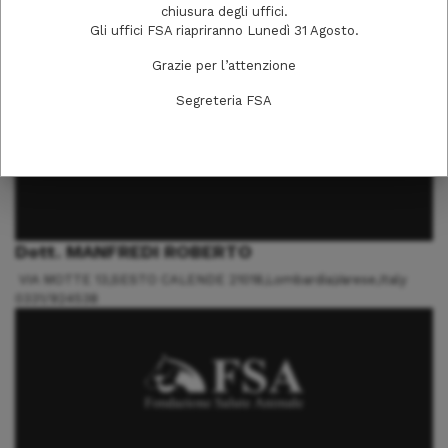
chiusura degli uffici.
Gli uffici FSA riapriranno Lunedì 31 Agosto.
Grazie per l’attenzione
Segreteria FSA
Dott. MANFREDI ROBERTO
VIA MOTTE 13,SESTO CALENDE 21018,Lombardia,Varese,Italy
0331/924538